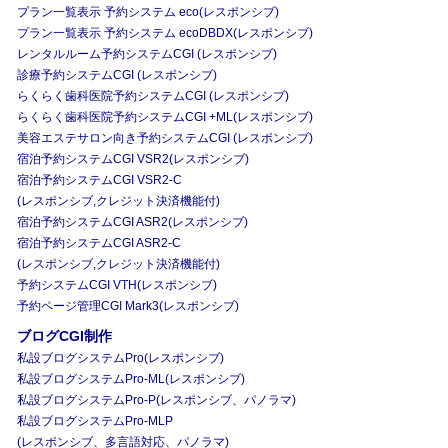
プラン一覧表示 予約システム eco(レスポンシブ)
プラン一覧表示 予約システム ecoDBDX(レスポンシブ)
レンタルルーム予約システムCGI (レスポンシブ)
診療予約システムCGI (レスポンシブ)
らくらく歯科医院予約システムCGI (レスポンシブ)
らくらく歯科医院予約システムCGI +ML(レスポンシブ)
美容エステサロン向き予約システムCGI (レスポンシブ)
宿泊予約システムCGI VSR2(レスポンシブ)
宿泊予約システムCGI VSR2-C
(レスポンシブ,クレジット決済機能付)
宿泊予約システムCGI ASR2(レスポンシブ)
宿泊予約システムCGI ASR2-C
(レスポンシブ,クレジット決済機能付)
予約システムCGI VTH(レスポンシブ)
予約ページ管理CGI Mark3(レスポンシブ)
ブログCGI制作
私設ブログシステムPro(レスポンシブ)
私設ブログシステムPro-ML(レスポンシブ)
私設ブログシステムPro-P(レスポンシブ、パノラマ)
私設ブログシステムPro-MLP
(レスポンシブ、多言語対応、パノラマ)