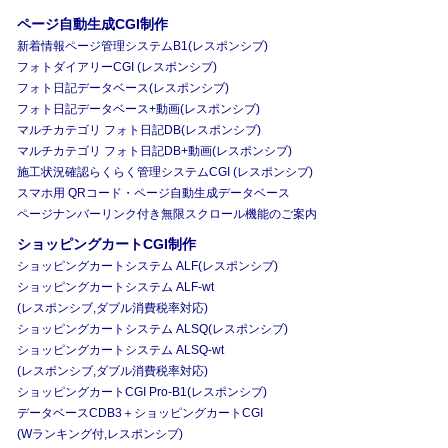
ページ自動生成CGI制作
新着情報ページ管理システムB1(レスポンシブ)
フォトダイアリーCGI (レスポンシブ)
フォト日記データベース(レスポンシブ)
フォト日記データベース+動画(レスポンシブ)
マルチカテゴリ フォト日記DB(レスポンシブ)
マルチカテゴリ フォト日記DB+動画(レスポンシブ)
施工状況確認らくらく管理システムCGI (レスポンシブ)
スマホ用 QRコード・ページ自動生成データベース
ページナンバーリンク付き無限スクロール機能のご案内
ショッピングカートCGI制作
ショッピングカートシステム ALF(レスポンシブ)
ショッピングカートシステム ALF-wt
(レスポンシブ,ダブル消費税率対応)
ショッピングカートシステム ALSQ(レスポンシブ)
ショッピングカートシステム ALSQ-wt
(レスポンシブ,ダブル消費税率対応)
ショッピングカートCGI Pro-B1(レスポンシブ)
データベースCDB3＋ショッピングカートCGI
(Wランキング付,レスポンシブ)