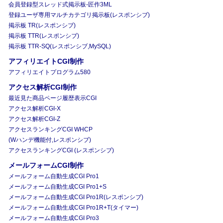
会員登録型スレッド式掲示板-匠作3ML
登録ユーザ専用マルチカテゴリ掲示板(レスポンシブ)
掲示板 TR(レスポンシブ)
掲示板 TTR(レスポンシブ)
掲示板 TTR-SQ(レスポンシブ,MySQL)
アフィリエイトCGI制作
アフィリエイトプログラム580
アクセス解析CGI制作
最近見た商品ページ履歴表示CGI
アクセス解析CGI-X
アクセス解析CGI-Z
アクセスランキングCGI WHCP
(Wハンデ機能付,レスポンシブ)
アクセスランキングCGI (レスポンシブ)
メールフォームCGI制作
メールフォーム自動生成CGI Pro1
メールフォーム自動生成CGI Pro1+S
メールフォーム自動生成CGI Pro1R(レスポンシブ)
メールフォーム自動生成CGI Pro1R+T(タイマー)
メールフォーム自動生成CGI Pro3