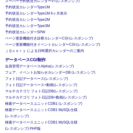
スーパー予約状況カレンダーVT(レスポンシブ)
予約状況カレンダーType1M
予約状況カレンダーType1M 6ヶ月表示
予約状況カレンダーType2M
予約状況カレンダーType3M
予約状況カレンダーSPW
ページ更新機能付き診察カレンダーCGI (レスポンシブ)
ページ更新機能付きイベントカレンダーCGI (レスポンシブ)
ｊＱｕｅｒｙ による日時選択カレンダーのご案内
データベースCGI制作
会員管理データベースAlpha(レスポンシブ)
フェア、イベントお知らせカレンダーDB (レスポンシブ)
フォト日記データベース(レスポンシブ)
フォト日記データベース+動画(レスポンシブ)
マルチカテゴリ フォト日記DB(レスポンシブ)
マルチカテゴリ フォト日記DB+動画(レスポンシブ)
検索データベースユニットCDB1 (レスポンシブ)
検索データベースユニットCDB1 MySQL仕様
(レスポンシブ)
検索データベースユニットCDB1 MySQL仕様
(レスポンシブ) PHP版