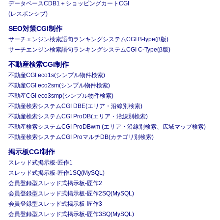
データベースCDB1＋ショッピングカートCGI
(レスポンシブ)
SEO対策CGI制作
サーチエンジン検索語句ランキングシステムCGI B-type(β版)
サーチエンジン検索語句ランキングシステムCGI C-Type(β版)
不動産検索CGI制作
不動産CGI eco1s(シンプル物件検索)
不動産CGI eco2sm(シンプル物件検索)
不動産CGI eco3smp(シンプル物件検索)
不動産検索システムCGI DBE(エリア・沿線別検索)
不動産検索システムCGI ProDB(エリア・沿線別検索)
不動産検索システムCGI ProDBwm (エリア・沿線別検索、広域マップ検索)
不動産検索システムCGI ProマルチDB(カテゴリ別検索)
掲示板CGI制作
スレッド式掲示板-匠作1
スレッド式掲示板-匠作1SQ(MySQL)
会員登録型スレッド式掲示板-匠作2
会員登録型スレッド式掲示板-匠作2SQ(MySQL)
会員登録型スレッド式掲示板-匠作3
会員登録型スレッド式掲示板-匠作3SQ(MySQL)